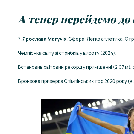
А тепер перейдемо до 
7.
Ярослава Магучіх.
Сфера: Легка атлетика, Стр
Чемпіонка світу зі стрибків у висоту (2024).
Встановив світовий рекорд у приміщенні (2,07 м), 
Бронзова призерка Олімпійських ігор 2020 року (ві