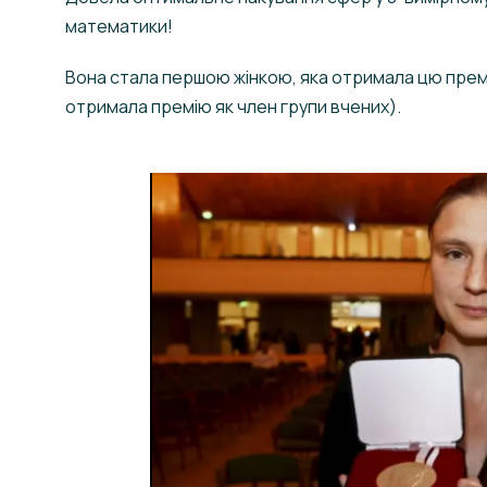
математики!
Вона стала першою жінкою, яка отримала цю премі
отримала премію як член групи вчених).