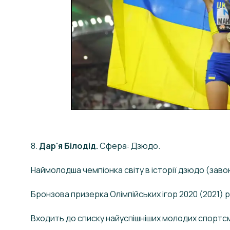
8.
Дар'я Білодід.
Сфера: Дзюдо.
Наймолодша чемпіонка світу в історії дзюдо (завоюв
Бронзова призерка Олімпійських ігор 2020 (2021) р
Входить до списку найуспішніших молодих спортсме