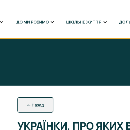
ЩО МИ РОБИМО
ШКІЛЬНЕ ЖИТТЯ
ДОЛ
←
Назад
УКРАЇНКИ, ПРО ЯКИХ 