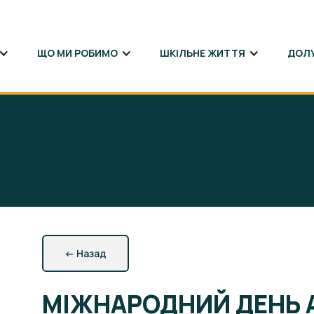
ЩО МИ РОБИМО
ШКІЛЬНЕ ЖИТТЯ
ДОЛ
←
Назад
МІЖНАРОДНИЙ ДЕНЬ 