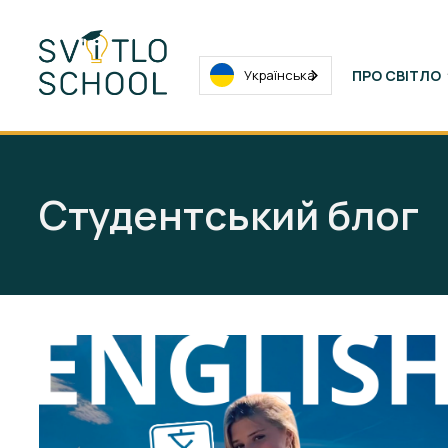
Українська
ПРО СВІТЛО
Студентський блог