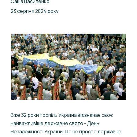
Саша Василенко
23 серпня 2024 року
Вже 32 роки поспіль Україна відзначає своє
найважливіше державне свято - День
Незалежності України. Це не просто державне