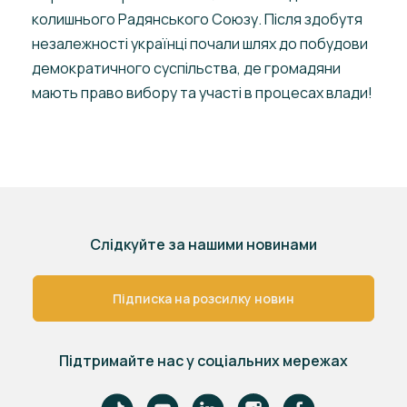
колишнього Радянського Союзу. Після здобутя
незалежності українці почали шлях до побудови
демократичного суспільства, де громадяни
мають право вибору та участі в процесах влади!
Слідкуйте за нашими новинами
Підписка на розсилку новин
Підтримайте нас у соціальних мережах