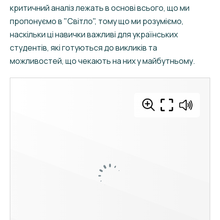
критичний аналіз лежать в основі всього, що ми
пропонуємо в "Світло", тому що ми розуміємо,
наскільки ці навички важливі для українських
студентів, які готуються до викликів та
можливостей, що чекають на них у майбутньому.